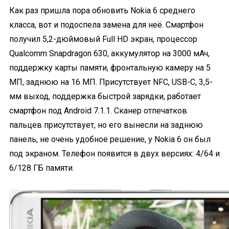
Как раз пришла пора обновить Nokia 6 среднего
класса, вот и подоспела замена для неё. Смартфон
получил 5,2-дюймовый Full HD экран, процессор
Qualcomm Snapdragon 630, аккумулятор на 3000 мАч,
поддержку карты памяти, фронтальную камеру на 5
МП, заднюю на 16 МП. Присутствует NFC, USB-C, 3,5-
мм выход, поддержка быстрой зарядки, работает
смартфон под Android 7.1.1. Сканер отпечатков
пальцев присутствует, но его вынесли на заднюю
панель, не очень удобное решение, у Nokia 6 он был
под экраном. Телефон появится в двух версиях: 4/64 и
6/128 ГБ памяти.