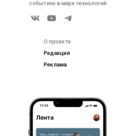
событиях в мире технологий
О проекте
Редакция
Реклама
13:24
Лента
Игры
,
Новости
•
2 часа назад