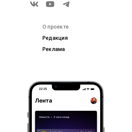
О проекте
Редакция
Реклама
22:25
Лента
Новости
•
2 часа назад