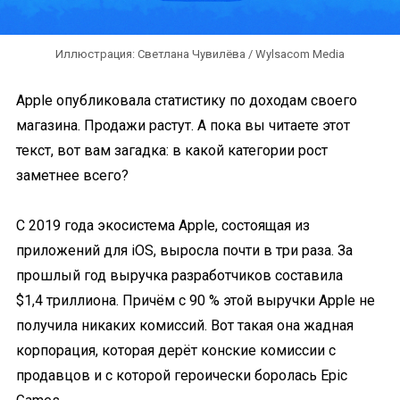
Иллюстрация: Светлана Чувилёва / Wylsacom Media
Apple опубликовала статистику по доходам своего
магазина. Продажи растут. А пока вы читаете этот
текст, вот вам загадка: в какой категории рост
заметнее всего?
С 2019 года экосистема Apple, состоящая из
приложений для iOS, выросла почти в три раза. За
прошлый год выручка разработчиков составила
$1,4 триллиона. Причём с 90 % этой выручки Apple не
получила никаких комиссий. Вот такая она жадная
корпорация, которая дерёт конские комиссии с
продавцов и с которой героически боролась Epic