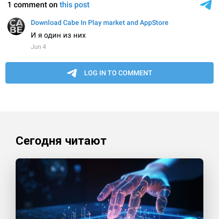
Сегодня читают