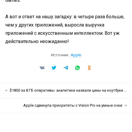
Games.
А вот и ответ на нашу загадку: в четыре раза больше,
чем у других приложений, выросла выручка
приложений с искусственным интеллектом. Вот уж
действительно неожиданно!
Источник:
Apple
$1800 за 8 ГБ оперативы: аналитики назвали цены на ноутбуки на чипах NVIDIA
Apple сдвинула приоритеты с Vision Pro на умные очки