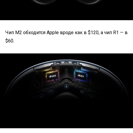
Чип M2 обходится Apple вроде как в $120, а чип R1 — в
$60.