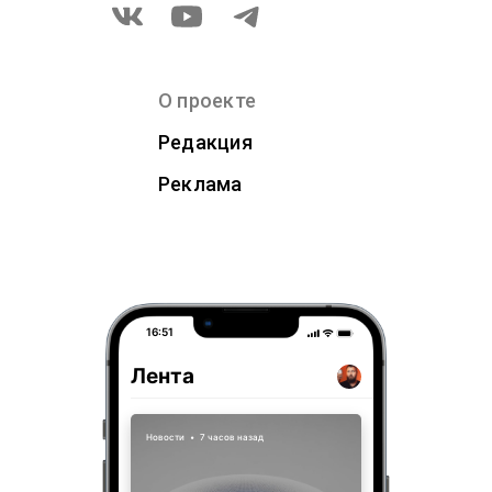
О проекте
Редакция
Реклама
16:51
Лента
Новости
•
7 часов назад