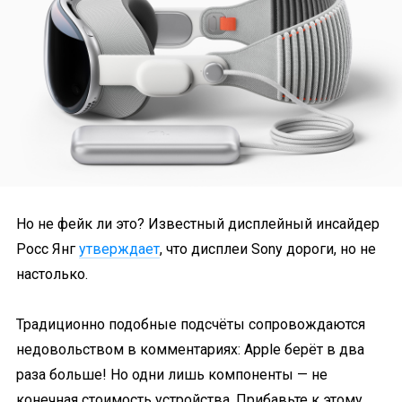
Но не фейк ли это? Известный дисплейный инсайдер
Росс Янг
утверждает
, что дисплеи Sony дороги, но не
настолько.
Традиционно подобные подсчёты сопровождаются
недовольством в комментариях: Apple берёт в два
раза больше! Но одни лишь компоненты — не
конечная стоимость устройства. Прибавьте к этому