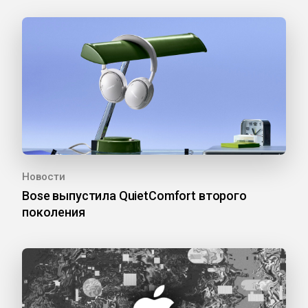
Новости
Bose выпустила QuietComfort второго
поколения