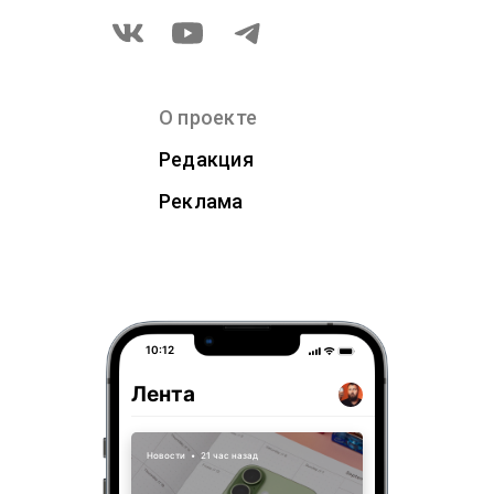
О проекте
Редакция
Реклама
10:12
Лента
Новости
•
21 час назад