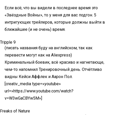
Если всё, что вы видели в последнее время это
«Звёздные Войны», то у меня для вас подгон. 5
интригующих трейлеров, которые должны выйти в
ближайшее (и не очень) время.
Tripple 9
(писать названия буду на английском, так как
перевести могут как на Aliexpress)
Криминальный боевик, всё красиво и нагнетающе,
чем-то напомнил Тренировочный день. Отчётливо
видны Кейси Аффлек и Аарон Пол.
[creativ_media type=»youtube»
url=»https://www.youtube.com/watch?
v=W3wGaCBYw5M»]
Freaks of Nature