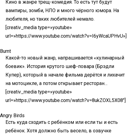
Кино в жанре трещ-комедия. То есть тут будут
вампиры, зомби, НЛО и много чёрного юмора. На
любителя, но таких любителей немало.
[creativ_media type=»youtube»
url=»https://www.youtube.com/watch?v=I6yWcaUPHvU»]
Burnt
Какой-то новый жанр, напрашивается «кулинарный
боевик». История крутого шеф-повара (Брэдли
Купер), который в начале фильма дерётся и лихачит
на мотоцикле, а потом открывает ресторан…
[creativ_media type=»youtube»
url=»https://www.youtube.com/watch?v=8ukZOXL5X08″]
Angry Birds
Есть куда сходить с ребёнком или если ты и есть
ребёнок. Хотя должно быть весело, в озвучке