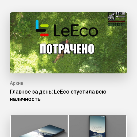
Архив
Главное за день: LeEco спустила всю
наличность