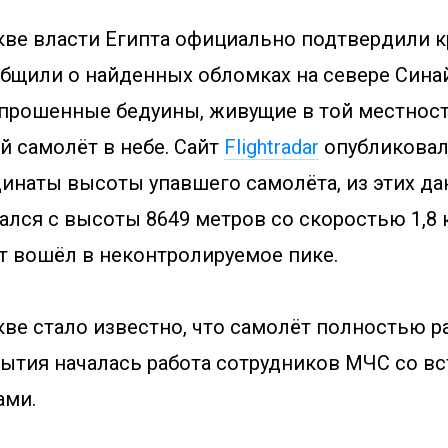
ве власти Египта официально подтвердили 
общили о найденных обломках на севере Сина
Опрошенные бедуины, живущие в той местности
й самолёт в небе. Сайт
Flightradar
опубликовал
инаты высоты упавшего самолёта, из этих да
ался с высоты 8649 метров со скоростью 1,8 
ит вошёл в неконтролируемое пике.
ве стало известно, что самолёт полностью ра
бытия началась работа сотрудников МЧС со 
ами.