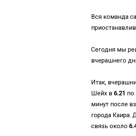
Вся команда са
приостанавлива
Сегодня мы ре
вчерашнего дн
Итак, вчерашни
Шейх в
6.21
по 
минут после в
города Каира. 
связь около
6.