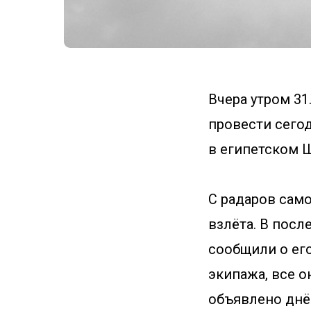
Вчера утром 31
провести сегод
в египетском 
С радаров само
взлёта. В пос
сообщили о его
экипажа, все о
объявлено днём