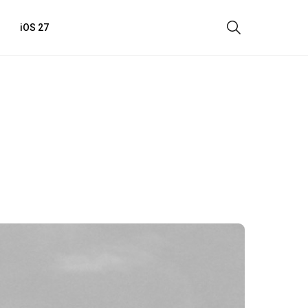
iOS 27