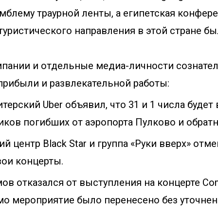
мблему траурной ленты, а египетская конфер
уристического направления в этой стране бы
пании и отдельные медиа-личности сознате
прибыли и развлекательной работы:
терский Uber объявил, что 31 и 1 числа будет
иков погибших от аэропорта Пулково и обратн
 центр Black Star и группа «Руки вверх» отме
вои концерты.
ов отказался от выступления на концерте Com
мо мероприятие было перенесено без уточнен