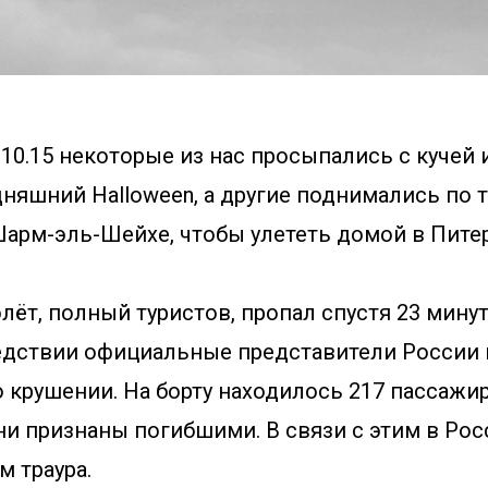
.10.15 некоторые из нас просыпались с кучей 
няшний Halloween, а другие поднимались по 
Шарм-эль-Шейхе, чтобы улететь домой в Пите
лёт, полный туристов, пропал спустя 23 мину
ледствии официальные представители России 
 крушении. На борту находилось 217 пассажир
ни признаны погибшими. В связи с этим в Рос
 траура.