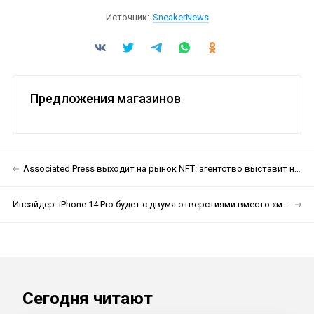
Источник:
SneakerNews
Предложения магазинов
Associated Press выходит на рынок NFT: агентство выставит на продажу свои лучшие фотографии
Инсайдер: iPhone 14 Pro будет с двумя отверстиями вместо «моноброви»
Сегодня читают