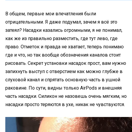
В общем, первые мои впечатления были
отрицательными. Я даже подумал, зачем я всё это
затеял? Насадки казались огромными, я не понимал,
как же из правильно разместить, где тут лево, где
право. Отметок и правда не хватает, теперь понимаю
где и что, но так вообще обозначения каналов стоит
рисовать. Секрет установки насадок прост, вам нужно
запихнуть выступ с отверстием как можно глубже в
слуховой канал и спрятать основную часть в ушной
раковине. По сути, видны только AirPods и внешняя
часть насадки. Силикон не назовешь очень мягким, но
насадки просто теряются в ухе, никак не чувствуются.