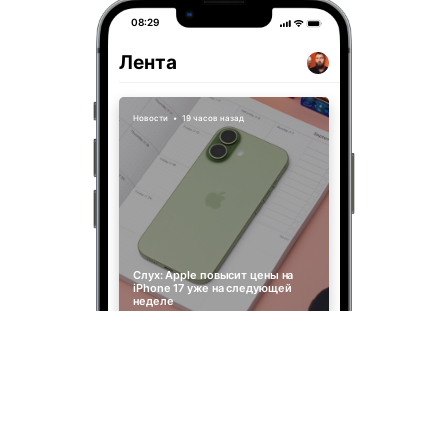
08:29
Лента
Новости
•
19 часов назад
Слух: Apple повысит цены на
iPhone 17 уже на следующей
неделе