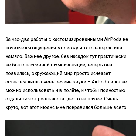
За час-два работы с кастомизированными AirPods не
появляется ощущения, что кожу что-то натерло или
намяло. Важнее другое, без насадок тут практически
не было пассивной шумоизоляции, теперь она
появилась, окружающий мир просто исчезает,
остаются лишь очень резкие звуки – AirPods вполне
можно использовать и в полёте, и чтобы полностью
отдалиться от реальности где-то на пляже. Очень
круто, вот этот нюанс мне понравился больше всего.