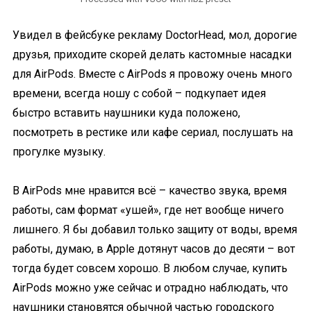
Увидел в фейсбуке рекламу DoctorHead, мол, дорогие
друзья, приходите скорей делать кастомные насадки
для AirPods. Вместе с AirPods я провожу очень много
времени, всегда ношу с собой – подкупает идея
быстро вставить наушники куда положено,
посмотреть в рестике или кафе сериал, послушать на
прогулке музыку.
В AirPods мне нравится всё – качество звука, время
работы, сам формат «ушей», где нет вообще ничего
лишнего. Я бы добавил только защиту от воды, время
работы, думаю, в Apple дотянут часов до десяти – вот
тогда будет совсем хорошо. В любом случае, купить
AirPods можно уже сейчас и отрадно наблюдать, что
наушники становятся обычной частью городского