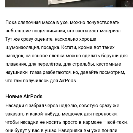
Пока слепочная масса в ухе, можно почувствовать
небольшие пощелкивания, это застывает материал.
Тут же сразу оцените, насколько хороша
шумоизоляция, посадка. Кстати, кроме вот таких
насадок, на основе слепка можно сделать беруши для
плавания, для перелётов, для стрельбы, кастомные
наушники: глаза разбегаются, но, давайте посмотрим,
что там получилось для AirPods.
Новые AirPods
Насадки я забрал через неделю, советую сразу же
заказать и какой-нибудь мешочек для переноски,
чтобы насадки не носить просто в кармане – всё-таки,
они будут у вас в ушах. Наверняка вы уже поняли