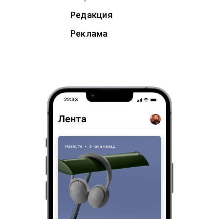
Редакция
Реклама
22:33
Лента
Новости
•
3 часа назад