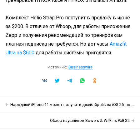
тренировок HYROX Race и HYROX Simulation Amazfit.
Комплект Helio Strap Pro поступит в продажу в июне
за $200. В отличие от Whoop, для работы приложения
Zepp и получения рекомендаций по тренировкам
платная подписка не требуется. Но вот часы
Amazfit
Ultra за $600
для работы системы пригодятся.
Источник:
Businesswire
Народный iPhone 11 может получить джейлбрейк на iOS 26, но есть нюанс
Обзор наушников Bowers & Wilkins Px8 S2