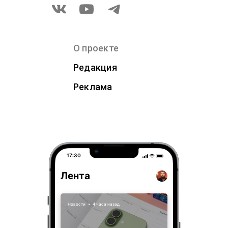
О проекте
Редакция
Реклама
17:30
Лента
Новости
•
4 часа назад