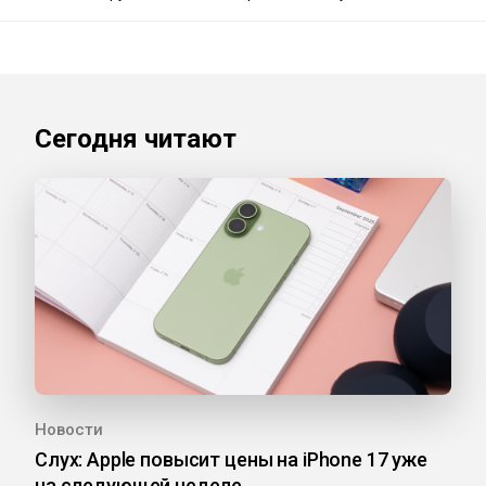
Сегодня читают
Новости
Слух: Apple повысит цены на iPhone 17 уже
на следующей неделе