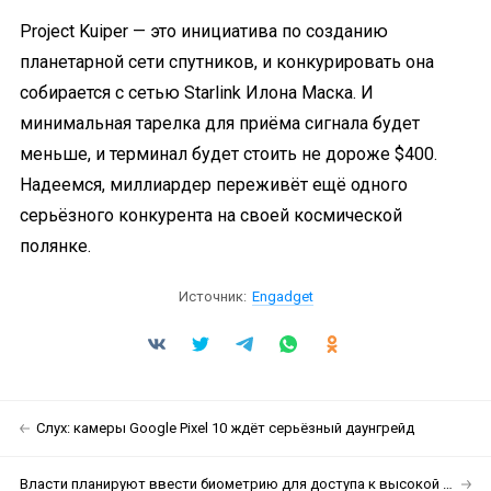
Project Kuiper — это инициатива по созданию
планетарной сети спутников, и конкурировать она
собирается с сетью Starlink Илона Маска. И
минимальная тарелка для приёма сигнала будет
меньше, и терминал будет стоить не дороже $400.
Надеемся, миллиардер переживёт ещё одного
серьёзного конкурента на своей космической
полянке.
Источник:
Engadget
Слух: камеры Google Pixel 10 ждёт серьёзный даунгрейд
Власти планируют ввести биометрию для доступа к высокой скорости на электросамокате