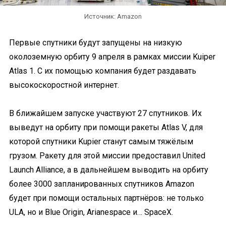
Источник: Amazon
Первые спутники будут запущены на низкую
околоземную орбиту 9 апреля в рамках миссии Kuiper
Atlas 1. С их помощью компания будет раздавать
высокоскоростной интернет.
В ближайшем запуске участвуют 27 спутников. Их
выведут на орбиту при помощи ракеты Atlas V, для
которой спутники Kupier станут самым тяжёлым
грузом. Ракету для этой миссии предоставил United
Launch Alliance, а в дальнейшем выводить на орбиту
более 3000 запланированных спутников Amazon
будет при помощи остальных партнёров: не только
ULA, но и Blue Origin, Arianespace и… SpaceX.