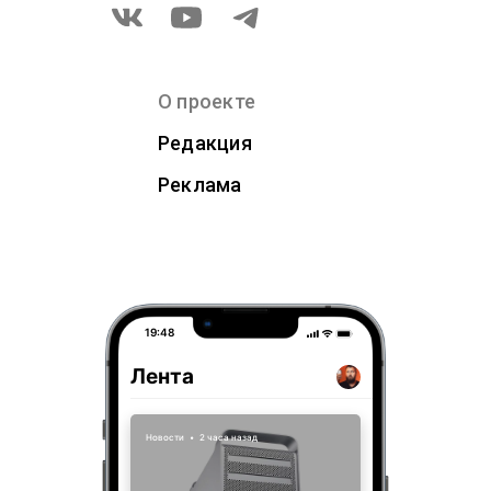
О проекте
Редакция
Реклама
19:48
Лента
Новости
•
2 часа назад