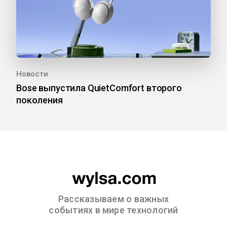
Новости
Bose выпустила QuietComfort второго
поколения
Рассказываем о важных
событиях в мире технологий