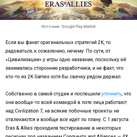
Источник: Google Play Market
Если вы фанат оригинальных стратегий 2K, то
радоваться, к сожалению, нечему. По сути, от
«Цивилизации» у игры одно название, поскольку ей
занимались сторонние разработчики, и не факт, что
кто-то из 2K Games хотя бы свечку рядом держал.
Собственно в самой студии и поспешили
уточнить
, что
они вообще-то всей командой в поте лица работают
над Civilization 7, на всякие побочные проекты не
отвлекаются и вообще всё идёт по плану. С 1 августа
Eras & Allies проходила тестирование в некоторых
регионах под названием Conquests and Alliances — 4X