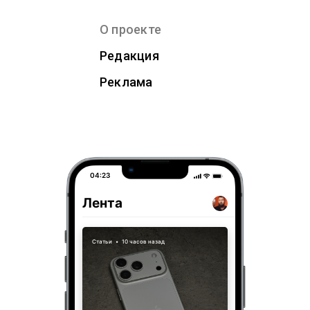
О проекте
Редакция
Реклама
04:23
Лента
Статьи
•
10 часов назад