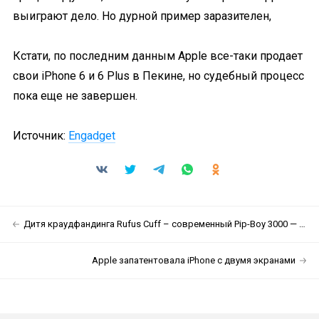
выиграют дело. Но дурной пример заразителен,
Кстати, по последним данным Apple все-таки продает
свои iPhone 6 и 6 Plus в Пекине, но судебный процесс
пока еще не завершен.
Источник:
Engadget
Дитя краудфандинга Rufus Cuff – современный Pip-Boy 3000 — скоро появится в продаже
Apple запатентовала iPhone с двумя экранами