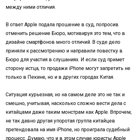
между ними отличия.
В ответ Apple подала прошение в суд, попросив
отменить решение Бюро, мотивируя это тем, что в
дизайне смартфонов много отличий. В суде дело
приняли к рассмотрению и направили повестку в
Бюро для участия в слушаниях. И если суд примет
сторону истца, то продажи iPhone могут запретить не
только в Пекине, но и в других городах Китая.
Ситуация курьезная, но на самом деле это не так и
смешно, учитывая, насколько сложно вести дела с
китайцами даже таким монстрам как Apple. Впрочем,
не так давно другая упоротая группа китайцев
претендовала на имя iPhone, но проиграла судебный
процесс. Думаю, что и в этом случае юристы Apple