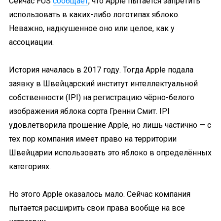
Сейчас FUS
сообщает
, что Apple пытается запретить
использовать в каких-либо логотипах яблоко.
Неважно, надкушенное оно или целое, как у
ассоциации.
История началась в 2017 году. Тогда Apple подала
заявку в Швейцарский институт интеллектуальной
собственности (IPI) на регистрацию чёрно-белого
изображения яблока сорта Гренни Смит. IPI
удовлетворила прошение Apple, но лишь частично — с
тех пор компания имеет право на территории
Швейцарии использовать это яблоко в определённых
категориях.
Но этого Apple оказалось мало. Сейчас компания
пытается расширить свои права вообще на все