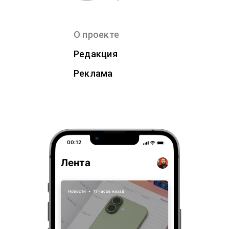
О проекте
Редакция
Реклама
00:12
Лента
Новости
•
11 часов назад