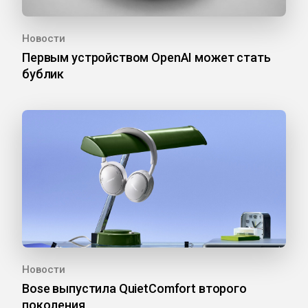
Новости
Первым устройством OpenAI может стать
бублик
Новости
Bose выпустила QuietComfort второго
поколения