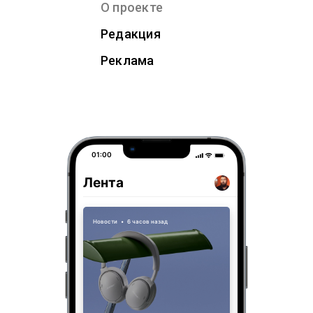
О проекте
Редакция
Реклама
01:00
Лента
Новости
•
6 часов назад