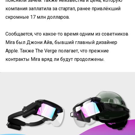
пояснили зачем. Также неизвестна и цена, которую
компания заплатила за стартап, ранее привлёкший
скромные 17 млн долларов.
Сообщается, что какое-то время одним из советников
Mira был Джони Айв, бывший главный дизайнер
Apple. Также The Verge полагает, что прежние
контракты Mira вряд ли будут продолжены.