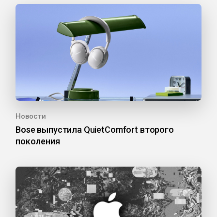
Новости
Bose выпустила QuietComfort второго
поколения