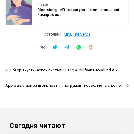
Статьи
Bloomberg: MR-гарнитура — один сплошной
компромисс
Источник:
Mira
,
The Verge
Обзор акустической системы Bang & Olufsen Beosound A5
Apple взялась за игры: новый инструмент позволяет легко портировать игры для Windows на Mac и iPad
Сегодня читают