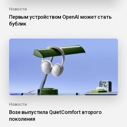
Новости
Первым устройством OpenAI может стать
бублик
Новости
Bose выпустила QuietComfort второго
поколения