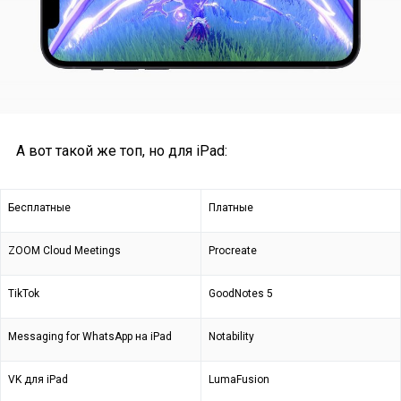
А вот такой же топ, но для iPad:
Бесплатные
Платные
ZOOM Cloud Meetings
Procreate
TikTok
GoodNotes 5
Messaging for WhatsApp на iPad
Notability
VK для iPad
LumaFusion