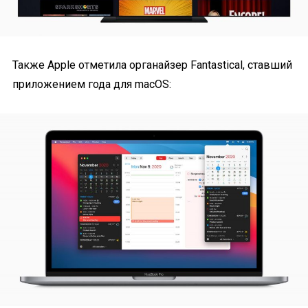
Также Apple отметила органайзер Fantastical, ставший
приложением года для macOS: