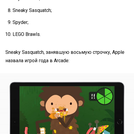
Sneaky Sasquatch;
Spyder;
LEGO Brawls.
Sneaky Sasquatch, занявшую восьмую строчку, Apple
назвала игрой года в Arcade: