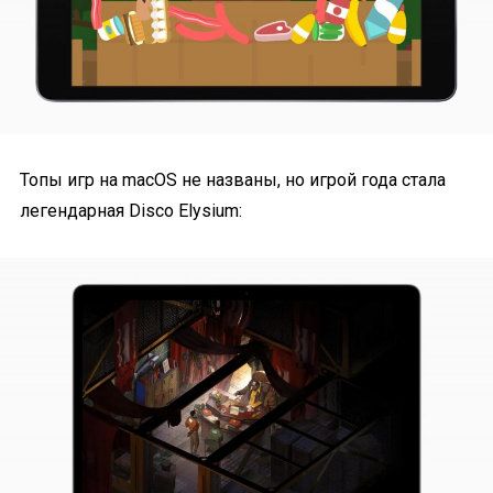
Топы игр на macOS не названы, но игрой года стала
легендарная Disco Elysium: