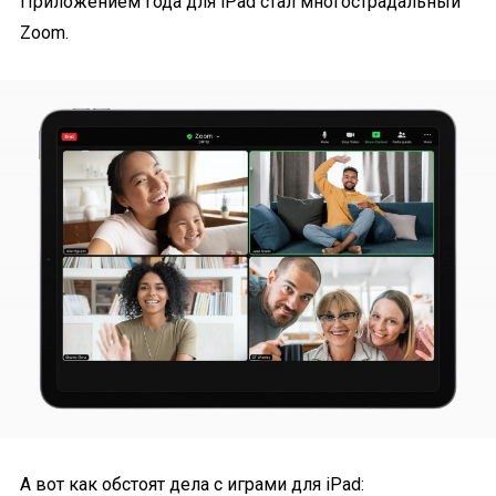
Приложением года для iPad стал многострадальный
Zoom.
А вот как обстоят дела с играми для iPad: