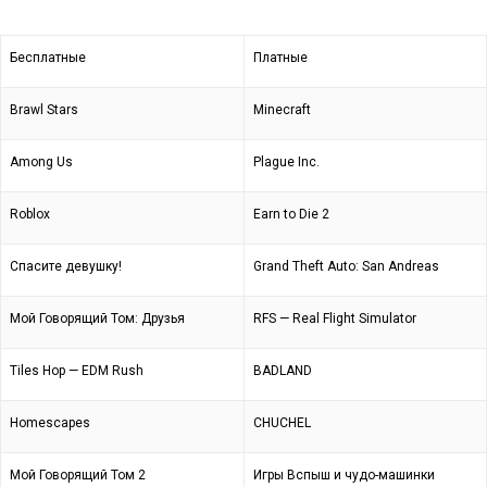
Бесплатные
Платные
Brawl Stars
Minecraft
Among Us
Plague Inc.
Roblox
Earn to Die 2
Спасите девушку!
Grand Theft Auto: San Andreas
Мой Говорящий Том: Друзья
RFS — Real Flight Simulator
Tiles Hop — EDM Rush
BADLAND
Homescapes
CHUCHEL
Мой Говорящий Том 2
Игры Вспыш и чудо-машинки