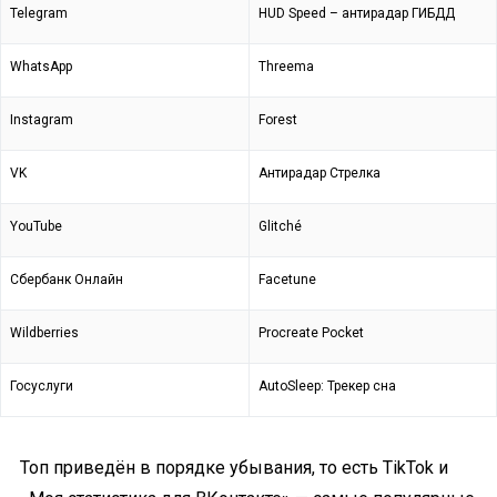
Telegram
HUD Speed – антирадар ГИБДД
WhatsApp
Threema
Instagram
Forest
VK
Антирадар Стрелка
YouTube
Glitché
Сбербанк Онлайн
Facetune
Wildberries
Procreate Pocket
Госуслуги
AutoSleep: Трекер сна
Топ приведён в порядке убывания, то есть TikTok и