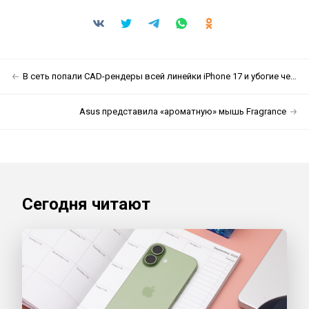
В сеть попали CAD-рендеры всей линейки iPhone 17 и убогие чехлы «Прошек»
Asus представила «ароматную» мышь Fragrance
Сегодня читают