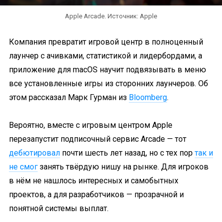
Apple Arcade. Источник: Apple
Компания превратит игровой центр в полноценный
лаунчер с ачивками, статистикой и лидербордами, а
приложение для macOS научит подвязывать в меню
все установленные игры из сторонних лаунчеров. Об
этом рассказал Марк Гурман из
Bloomberg
.
Вероятно, вместе с игровым центром Apple
перезапустит подписочный сервис Arcade — тот
дебютировал
почти шесть лет назад, но с тех пор
так и
не смог
занять твёрдую нишу на рынке. Для игроков
в нём не нашлось интересных и самобытных
проектов, а для разработчиков — прозрачной и
понятной системы выплат.