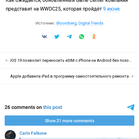
Как ожидается, обновлённый Game Center компания
представит на WWDC25, которая пройдёт
9 июня
.
Источник:
Bloomberg
,
Digital Trends
iOS 19 позволит переносить eSIM c iPhone на Android без похода к оператору
Apple добавила iPad в программу самостоятельного ремонта