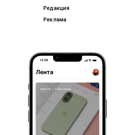
Редакция
Реклама
14:59
Лента
Новости
•
2 часа назад