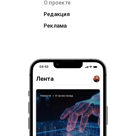
О проекте
Редакция
Реклама
04:53
Лента
Новости
•
8 часов назад