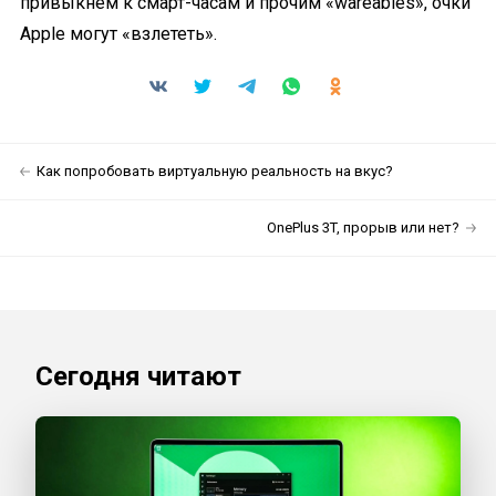
привыкнем к
смарт-часам
и прочим «wareables», очки
Apple могут «взлететь».
Как попробовать виртуальную реальность на вкус?
OnePlus 3T, прорыв или нет?
Сегодня читают