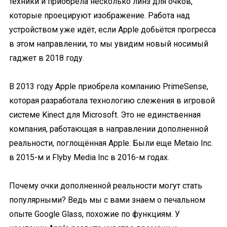
техники и приобрела несколько линз для очков,
которые проецируют изображение. Работа над
устройством уже идёт, если Apple добьётся прогресса
в этом направлении, то мы увидим новый носимый
гаджет в 2018 году.
В 2013 году Apple приобрела компанию PrimeSense,
которая разработала технологию слежения в игровой
системе Kinect для Microsoft. Это не единственная
компания, работающая в направлении дополненной
реальности, поглощённая Apple. Были еще Metaio Inc.
в 2015-м и Flyby Media Inc в 2016-м годах.
Почему очки дополненной реальности могут стать
популярными? Ведь мы с вами знаем о печальном
опыте Google Glass, похожие по функциям. У