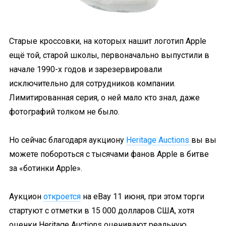
Старые кроссовки, на которых нашит логотип Apple
ещё той, старой школы, первоначально выпустили в
начале 1990-х годов и зарезервировали
исключительно для сотрудников компании.
Лимитированная серия, о ней мало кто знал, даже
фотографий толком не было.
Но сейчас благодаря аукциону
Heritage Auctions
вы вы
можете побороться с тысячами фанов Apple в битве
за «ботинки Apple».
Аукцион
откроется
на eBay 11 июня, при этом торги
стартуют с отметки в 15 000 долларов США, хотя
оценки Heritage Auctions оценивают реальную