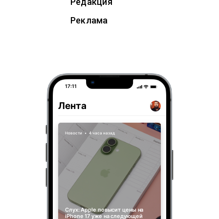
Редакция
Реклама
17:11
Лента
Новости
•
4 часа назад
Слух: Apple повысит цены на
iPhone 17 уже на следующей