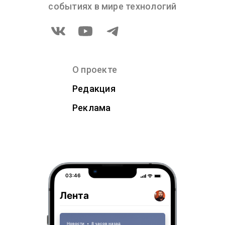
событиях в мире технологий
О проекте
Редакция
Реклама
03:46
Лента
Новости
•
8 часов назад