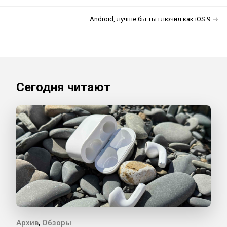
Android, лучше бы ты глючил как iOS 9
Сегодня читают
,
Архив
Обзоры