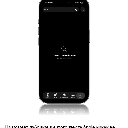
На момент публикации этого текста Apple никак не