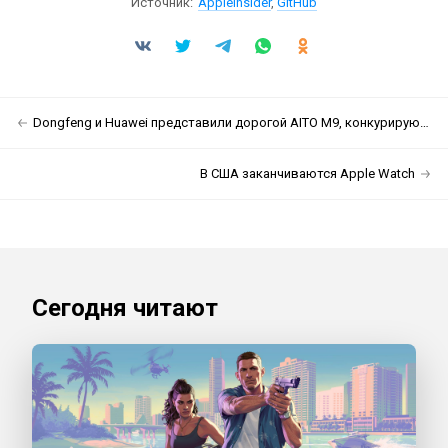
Источник:
Appleinsider
,
GitHub
Dongfeng и Huawei представили дорогой AITO M9, конкурирующий с Maybach GLS
В США заканчиваются Apple Watch
Сегодня читают