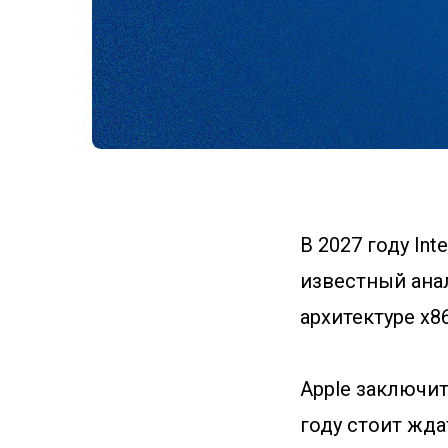
В 2027 году Int
известный анал
архитектуре x86
Apple заключит
году стоит жда