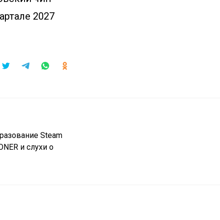
артале 2027
бразование Steam
ONER и слухи о