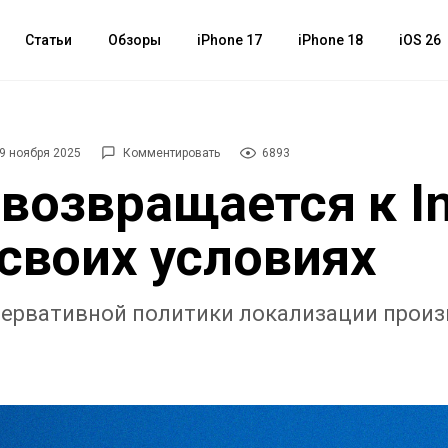
Статьи
Обзоры
iPhone 17
iPhone 18
iOS 26
9 ноября 2025
Комментировать
6893
 возвращается к In
 своих условиях
сервативной политики локализации произ