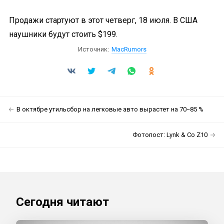
Продажи стартуют в этот четверг, 18 июля. В США
наушники будут стоить $199.
Источник:
MacRumors
В октябре утильсбор на легковые авто вырастет на 70−85 %
Фотопост: Lynk & Co Z10
Сегодня читают