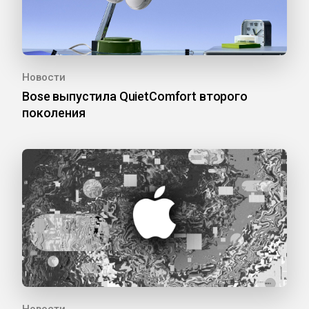
Новости
Bose выпустила QuietComfort второго
поколения