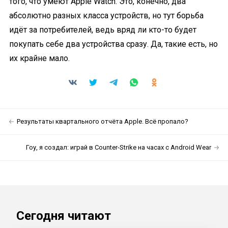
того, что умеют Apple Watch. Это, конечно, два
абсолютно разных класса устройств, но тут борьба
идёт за потребителей, ведь вряд ли кто-то будет
покупать себе два устройства сразу. Да, такие есть, но
их крайне мало.
Результаты квартального отчёта Apple. Всё пропало?
Гоу, я создал: играй в Counter-Strike на часах с Android Wear
Сегодня читают