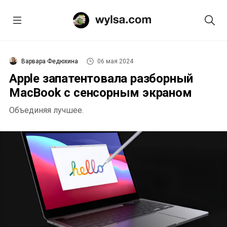
Варвара Федюхина
06 мая 2024
Apple запатентовала разборный
MacBook с сенсорным экраном
Объединяя лучшее.