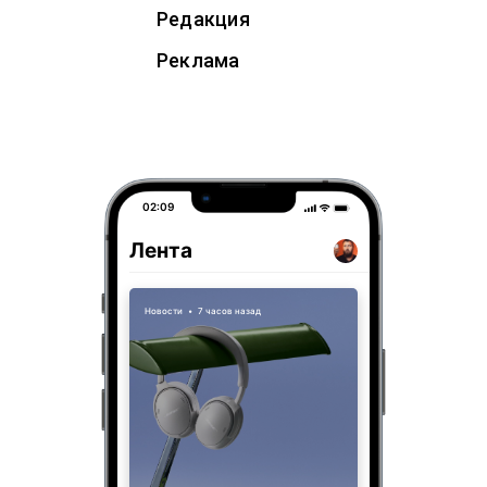
Редакция
Реклама
02:09
Лента
Новости
•
7 часов назад