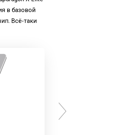
ия в базовой
ип. Всё-таки