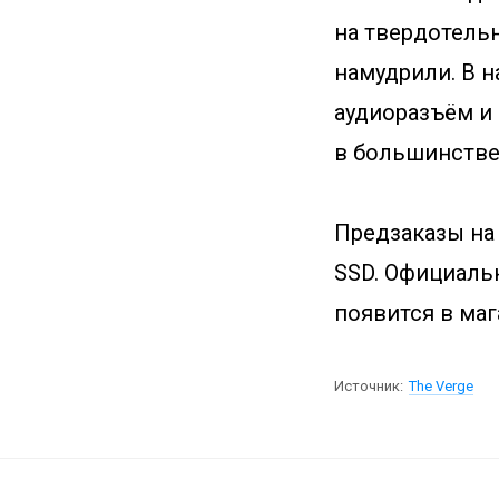
на твердотельн
намудрили. В н
аудиоразъём и 
в большинстве 
Предзаказы на в
SSD. Официальн
появится в маг
Источник:
The Verge