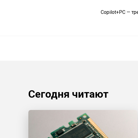
Copilot+PC — тр
Сегодня читают