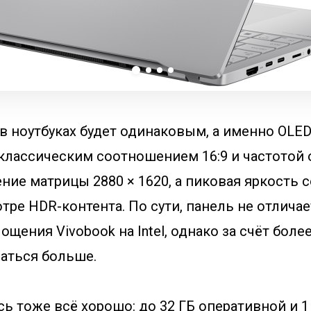
в ноутбуках будет одинаковым, а именно OLE
 классическим соотношением 16:9 и частотой
ение матрицы 2880 × 1620, а пиковая яркость 
тре HDR-контента. По сути, панель не отличае
щения Vivobook на Intel, однако за счёт боле
заться больше.
ь тоже всё хорошо: до 32 ГБ оперативной и 