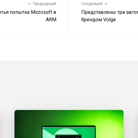
Предыдущий
Следующий
етья попытка Microsoft в
Представлены три авто
ARM
брендом Volga