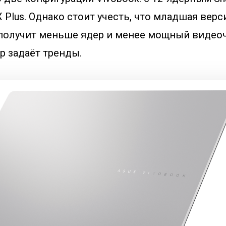
 Plus. Однако стоит учесть, что младшая верс
получит меньше ядер и менее мощный видеоч
ор задаёт тренды.