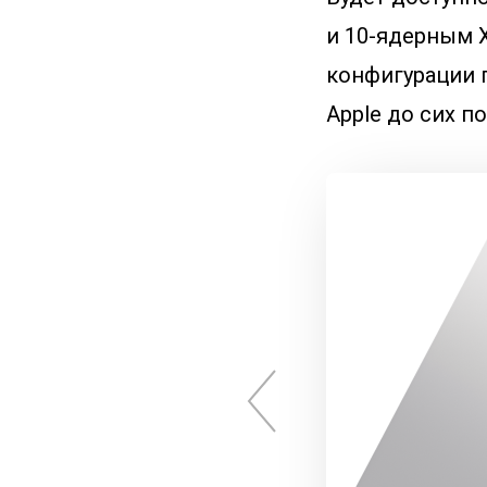
и 10-ядерным X
конфигурации 
Apple до сих п