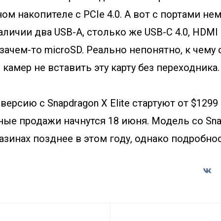
ом накопителе с PCIe 4.0. А вот с портами не
аличии два USB-A, столько же USB-C 4.0, HDMI 2
зачем-то microSD. Реально непонятно, к чему 
камер не вставить эту карту без переходника.
ерсию с Snapdragon X Elite стартуют от $1299 
ые продажи начнутся 18 июня. Модель со Snap
азинах позднее в этом году, однако подробнос