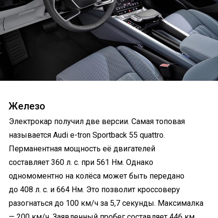
Железо
Электрокар получил две версии. Самая топовая
называется Audi e-tron Sportback 55 quattro.
Перманентная мощность её двигателей
составляет 360 л. с. при 561 Нм. Однако
одномоментно на колёса может быть передано
до 408 л. с. и 664 Нм. Это позволит кроссоверу
разогнаться до 100 км/ч за 5,7 секунды. Максималка
— 200 км/ч. Заявленный пробег составляет 446 км