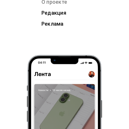
О проекте
Редакция
Реклама
04:11
Лента
Новости
•
15 часов назад