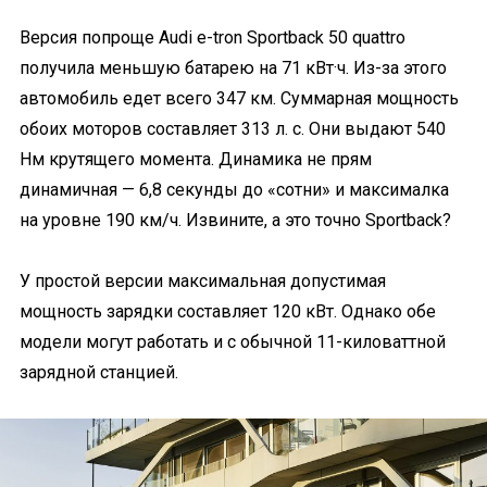
Версия попроще Audi e-tron Sportback 50 quattro
получила меньшую батарею на 71 кВт·ч. Из-за этого
автомобиль едет всего 347 км. Суммарная мощность
обоих моторов составляет 313 л. с. Они выдают 540
Нм крутящего момента. Динамика не прям
динамичная — 6,8 секунды до «сотни» и максималка
на уровне 190 км/ч. Извините, а это точно Sportback?
У простой версии максимальная допустимая
мощность зарядки составляет 120 кВт. Однако обе
модели могут работать и с обычной 11-киловаттной
зарядной станцией.