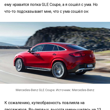
ему нравится попка GLE Coupe, а я сошёл с ума. Но
что-то подсказывает мне, что с ума сошёл он:
Mercedes-Benz GLE Coupe. Источник: Mercedes-Benz
К сожалению, купеобразность повлияла на
пассажиров. Во-первых, высота уменьшилась на 13