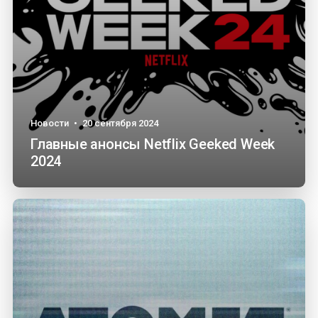
Новости
•
20 сентября 2024
Главные анонсы Netflix Geeked Week
2024