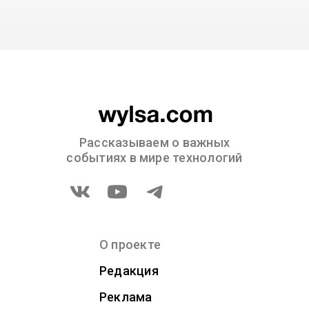
Рассказываем о важных
событиях в мире технологий
О проекте
Редакция
Реклама