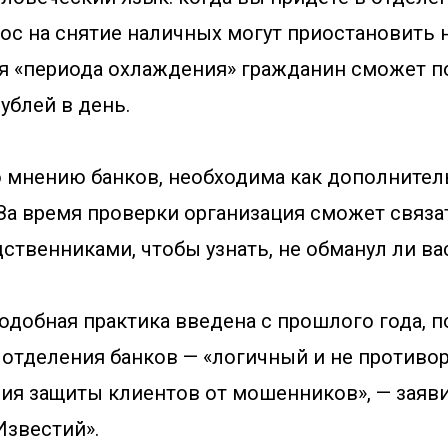
рос на снятие наличных могут приостановить н
я «периода охлаждения» гражданин сможет п
рублей в день.
о мнению банков, необходима как дополните
За время проверки организация сможет связа
ственниками, чтобы узнать, не обманул ли вас
одобная практика введена с прошлого года, п
 отделения банков — «логичный и не противо
ния защиты клиентов от мошенников», — заяв
Известий».