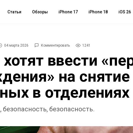
Статьи
Обзоры
iPhone 17
iPhone 18
iOS 26
04 марта 2026
Комментировать
1241
 хотят ввести «пе
дения» на снятие
ных в отделениях
, безопасность, безопасность.