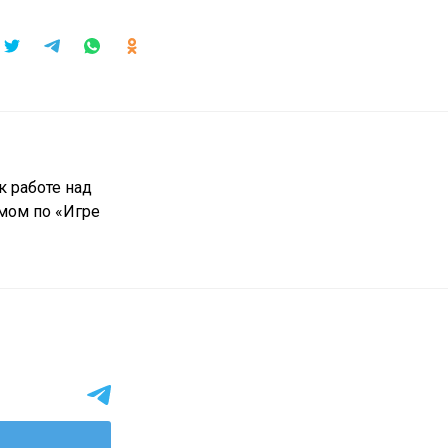
к работе над
ом по «Игре