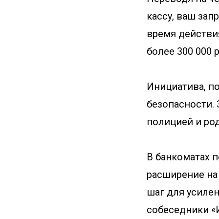
кассу, ваш зап
время действи
более 300 000 
Инициатива, п
безопасности. 
полицией и род
В банкоматах п
расширение на
шаг для усиле
собеседники «