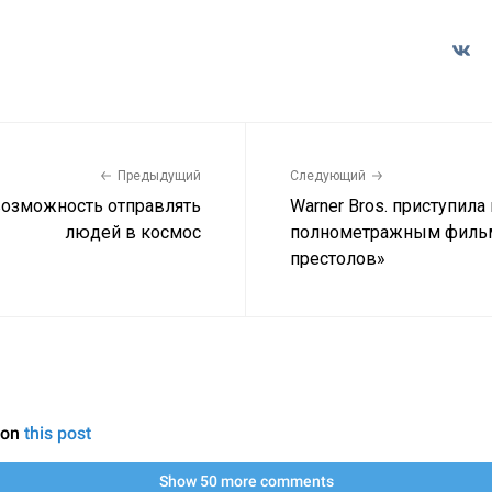
Предыдущий
Следующий
возможность отправлять
Warner Bros. приступила 
людей в космос
полнометражным фильм
престолов»