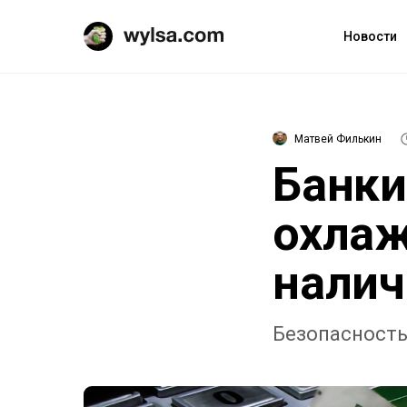
Новости
Матвей Филькин
Банки
охлаж
налич
Безопасность