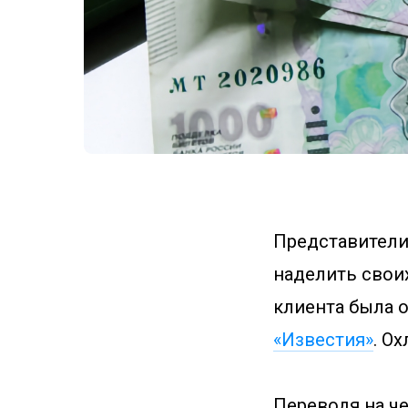
Представители
наделить свои
клиента была 
«Известия»
. О
Переводя на че