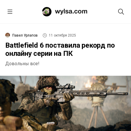
Павел Урлапов
11 октября 2025
Battlefield 6 поставила рекорд по
онлайну серии на ПК
Довольны все!