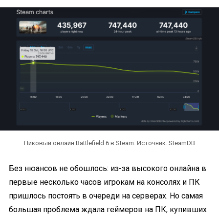
Пиковый онлайн Battlefield 6 в Steam. Источник: SteamDB
Без нюансов не обошлось: из-за высокого онлайна в
первые несколько часов игрокам на консолях и ПК
пришлось постоять в очереди на серверах. Но самая
большая проблема ждала геймеров на ПК, купивших