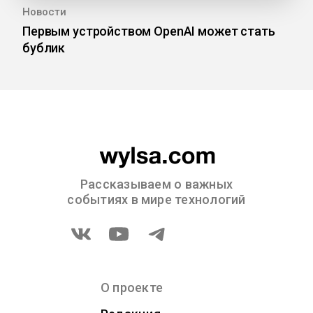
Новости
Первым устройством OpenAI может стать
бублик
Рассказываем о важных
событиях в мире технологий
О проекте