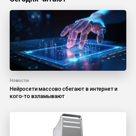
Новости
Нейросети массово сбегают в интернет и
кого-то взламывают