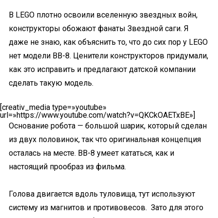
В LEGO плотно освоили вселенную звездных войн,
конструкторы обожают фанаты Звездной саги. Я
даже не знаю, как объяснить то, что до сих пор у LEGO
нет модели BB-8. Ценители конструкторов придумали,
как это исправить и предлагают датской компании
сделать такую модель.
[creativ_media type=»youtube»
url=»https://www.youtube.com/watch?v=QKCkOAETxBE»]
Основание робота — большой шарик, который сделан
из двух половинок, так что оригинальная концепция
осталась на месте. BB-8 умеет кататься, как и
настоящий прообраз из фильма.
Голова двигается вдоль туловища, тут используют
систему из магнитов и противовесов. Зато для этого