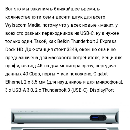
Вот это мы закупим в ближайшее время, в
количестве пяти-семи-десяти штук для всего
Wylsacom Media, потому что у всех новые «маки», у
всех сто разных переходников на USB-C, ну а нужен
только один. Такой, как Belkin Thunderbolt 3 Express
Dock HD. Док-станция стоит $349, окей, но она и не
предназначена для массового потребителя, вещь для
профи; вывод 4К на два монитора сразу, передача
данных 40 Gbps, порты – как положено, Gigabit
Ethernet, 2 х 3,5 мм (для наушников и для микрофона),
3 x USB-A 3.0, 2 x Thunderbolt 3 (USB-C), DisplayPort.