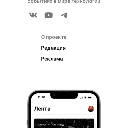
событиях в мире технологий
О проекте
Редакция
Реклама
11:20
Лента
Статьи
•
1 час назад