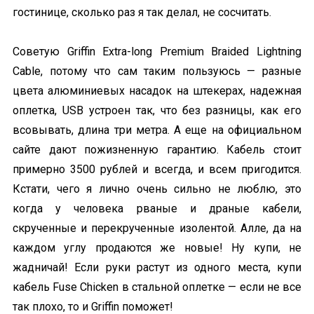
гостинице, сколько раз я так делал, не сосчитать.
Советую Griffin Extra-long Premium Braided Lightning
Cable, потому что сам таким пользуюсь — разные
цвета алюминиевых насадок на штекерах, надежная
оплетка, USB устроен так, что без разницы, как его
всовывать, длина три метра. А еще на официальном
сайте дают пожизненную гарантию. Кабель стоит
примерно 3500 рублей и всегда, и всем пригодится.
Кстати, чего я лично очень сильно не люблю, это
когда у человека рваные и драные кабели,
скрученные и перекрученные изолентой. Алле, да на
каждом углу продаются же новые! Ну купи, не
жадничай! Если руки растут из одного места, купи
кабель Fuse Chicken в стальной оплетке — если не все
так плохо, то и Griffin поможет!