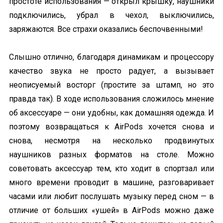
простоте использования — открыл крышку, наушники
подключились, убрал в чехол, выключились,
заряжаются. Все страхи оказались беспочвенными!
Слышно отлично, благодаря динамикам и процессору
качество звука не просто радует, а вызывает
неописуемый восторг (простите за штамп, но это
правда так). В ходе использования сложилось мнение
об аксессуаре — они удобны, как домашняя одежда. И
поэтому возвращаться к AirPods хочется снова и
снова, несмотря на несколько продвинутых
наушников разных форматов на столе. Можно
советовать аксессуар тем, кто ходит в спортзал или
много времени проводит в машине, разговаривает
часами или любит послушать музыку перед сном — в
отличие от больших «ушей» в AirPods можно даже