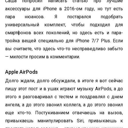
Саша попросил написать статью про лучшие
аксессуары для iPhone в 2016-ом году, но тут есть
пара нюансов. Я постарался подобрать
универсальный комплект, чтобы подходил для
смартфонов всех поколений, но здесь есть и пара-
тройка вещей специально для iPhone 7/7 Plus. Если
вы считаете, что здесь что-то несправедливо забыто
— милости просим в комментарии.
Apple AirPods
Долго ждали, долго обсуждали, в итоге я вот сейчас
пишу этот пост и в ушах играют музыку AirPods, а до
этого я разговаривал с тестем и поздравлял с днем
ангела, а до этого звонил коллега, а до этого звонил
еще кто-то. Постукиванием отвечаешь на вызов,
привыкаешь манипулировать Siri, привыкаешь к