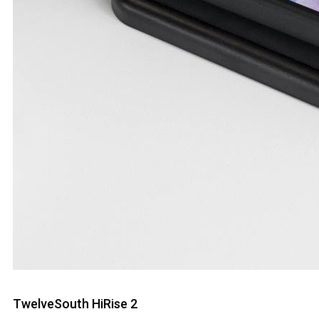
TwelveSouth HiRise 2