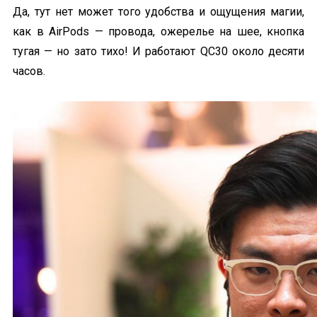
Да, тут нет может того удобства и ощущения магии,
как в AirPods — провода, ожерелье на шее, кнопка
тугая — но зато тихо! И работают QC30 около десяти
часов.