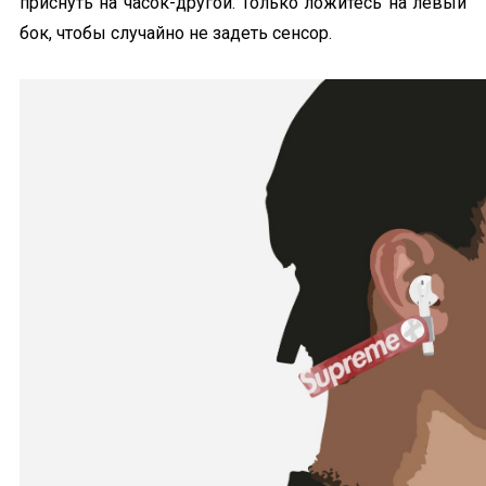
приснуть на часок-другой. Только ложитесь на левый
бок, чтобы случайно не задеть сенсор.