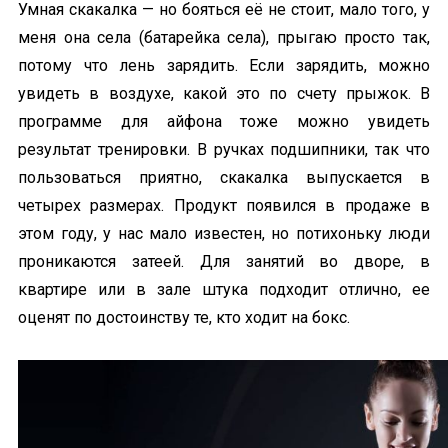
Умная скакалка — но бояться её не стоит, мало того, у
меня она села (батарейка села), прыгаю просто так,
потому что лень зарядить. Если зарядить, можно
увидеть в воздухе, какой это по счету прыжок. В
программе для айфона тоже можно увидеть
результат тренировки. В ручках подшипники, так что
пользоваться приятно, скакалка выпускается в
четырех размерах. Продукт появился в продаже в
этом году, у нас мало известен, но потихоньку люди
проникаются затеей. Для занятий во дворе, в
квартире или в зале штука подходит отлично, ее
оценят по достоинству те, кто ходит на бокс.