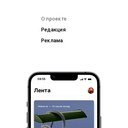
О проекте
Редакция
Реклама
08:55
Лента
Новости
•
13 часов назад