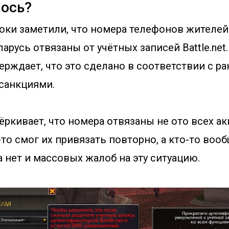
лось?
оки заметили, что номера телефонов жителей
арусь отвязаны от учётных записей Battle.net
рждает, что это сделано в соответствии с ра
санкциями.
ёркивает, что номера отвязаны не ото всех а
то-то смог их привязать повторно, а кто-то воо
 нет и массовых жалоб на эту ситуацию.