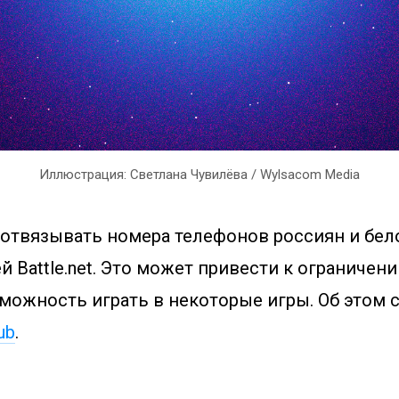
Иллюстрация: Светлана Чувилёва / Wylsacom Media
а отвязывать номера телефонов россиян и бел
й Battle.net. Это может привести к ограничен
можность играть в некоторые игры. Об этом 
ub
.