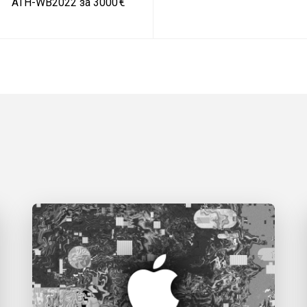
ATH-WB2022 за 3000 €