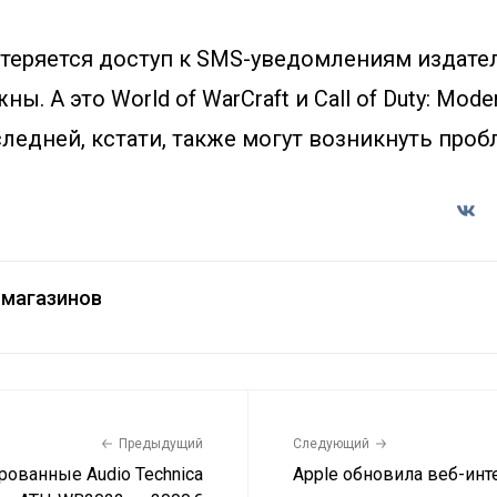
теряется доступ к SMS-уведомлениям издател
ны. А это World of WarCraft и Call of Duty: Moder
ледней, кстати, также могут возникнуть проб
магазинов
Предыдущий
Следующий
рованные Audio Technica
Apple обновила веб-инт