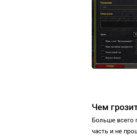
Чем грози
Больше всего п
часть и не про