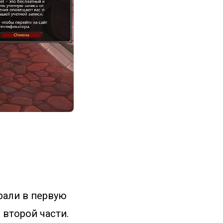
рали в первую
 второй части.