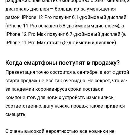
раздражающая многих «монобровь» станет меньше, а
диагональ дисплея — больше из-за уменьшения
рамок: iPhone 12 Pro получит 6,1-дюймовый дисплей
(iPhone 11 Pro оснащён 5,8-дюймовым дисплеем), а
iPhone 12 Pro Max получит 6,7-дюймовый дисплей (в
iPhone 11 Pro Max стоит 6,5-дюймовый дисплей).
Когда смартфоны поступят в продажу?
Презентация точно состоится в сентябре, а вот с датой
старта продаж не всё так очевидно. Не секрет, что из-
за пандемии коронавируса сроки поставок
компонентов для новых устройств изменились,
соответственно, дату начала продаж также придётся
смещать.
С очень высокой вероятностью все новинки не