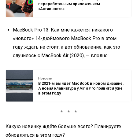
переработанным приложением
«Активность»
MacBook Pro 13. Как мне кажется, никакого
«нового» 14-дюймового MacBook Pro в этом
году ждать не стоит, а вот обновление, как это
случилось с MacBook Air (2020), — вполне:
Новости
В 2021-м выйдет MacBook в новом дизайне.
А новая клавиатура у Air и Pro появится уже
в этом году
Какую новинку ждёте больше всего? Планируете
обновляться в этом году?