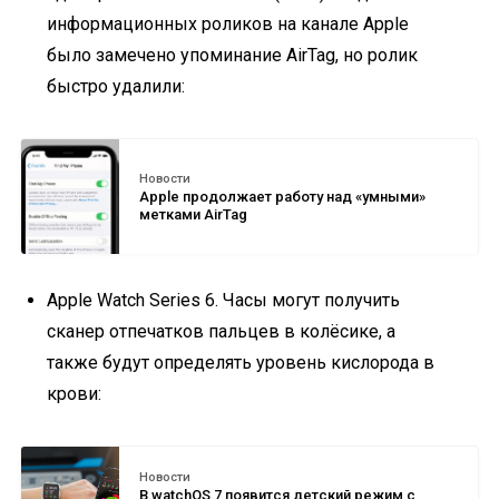
информационных роликов на канале Apple
было замечено упоминание AirTag, но ролик
быстро удалили:
Новости
Apple продолжает работу над «умными»
метками AirTag
Apple Watch Series 6. Часы могут получить
сканер отпечатков пальцев в колёсике, а
также будут определять уровень кислорода в
крови:
Новости
В watchOS 7 появится детский режим с