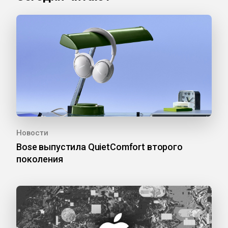
Новости
Bose выпустила QuietComfort второго
поколения