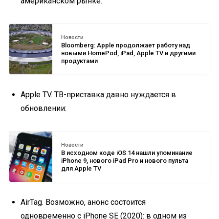
американском рынке:
Новости
Bloomberg: Apple продолжает работу над
новыми HomePod, iPad, Apple TV и другими
продуктами
Apple TV. ТВ-приставка давно нуждается в
обновлении:
Новости
В исходном коде iOS 14 нашли упоминание
iPhone 9, нового iPad Pro и нового пульта
для Apple TV
AirTag. Возможно, анонс состоится
одновременно с iPhone SE (2020): в одном из