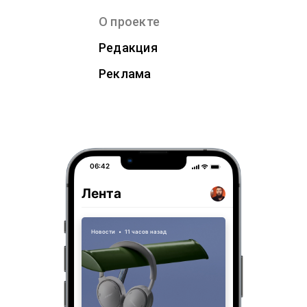
О проекте
Редакция
Реклама
06:42
Лента
Новости
•
11 часов назад