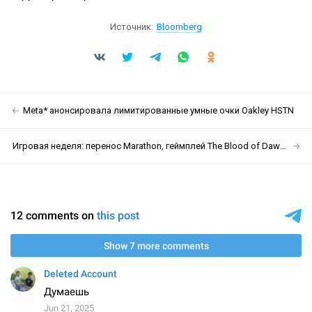
Источник:
Bloomberg
Meta* анонсировала лимитированные умные очки Oakley HSTN
Игровая неделя: перенос Marathon, геймплей The Blood of Dawnwalker и оценки FBC: Firebreak