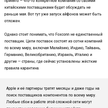
принято — что-то конкретное компания со своими
китайскими поставщиками будет обсуждать не
раньше мая. Вот тут уже запуск айфонов может быть
отложен.
Однако стоит понимать, что Foxconn не единственный
поставщик. Цепи поставок состоят из сотни компаний
по всему миру, включая Малайзию, Индию, Тайвань,
Германию, Великобританию, Израиль, Италию и
другие — страны, где сейчас установлены жёсткие
правила карантина.
Apple и её партнеры тратят месяцы и даже годы на
поиск поставщиков компонентов по всему миру.
Любые сбои в работе этой сложной сети могут