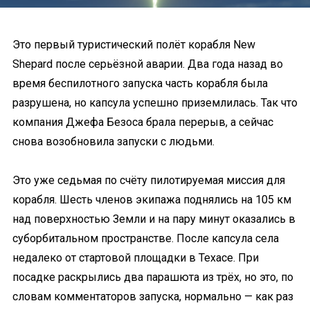
Это первый туристический полёт корабля New
Shepard после серьёзной аварии. Два года назад во
время беспилотного запуска часть корабля была
разрушена, но капсула успешно приземлилась. Так что
компания Джефа Безоса брала перерыв, а сейчас
снова возобновила запуски с людьми.
Это уже седьмая по счёту пилотируемая миссия для
корабля. Шесть членов экипажа поднялись на 105 км
над поверхностью Земли и на пару минут оказались в
суборбитальном пространстве. После капсула села
недалеко от стартовой площадки в Техасе. При
посадке раскрылись два парашюта из трёх, но это, по
словам комментаторов запуска, нормально — как раз