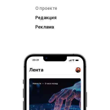
О проекте
Редакция
Реклама
23:21
Лента
Новости
•
3 часа назад