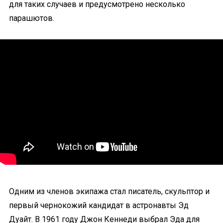
для таких случаев и предусмотрено несколько
парашютов.
Одним из членов экипажа стал писатель, скульптор и
первый чернокожий кандидат в астронавты Эд
Дуайт. В 1961 году Джон Кеннеди выбрал Эда для