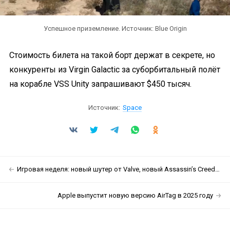
Успешное приземление. Источник: Blue Origin
Стоимость билета на такой борт держат в секрете, но
конкуренты из Virgin Galactic за суборбитальный полёт
на корабле VSS Unity запрашивают $450 тысяч.
Источник:
Space
Игровая неделя: новый шутер от Valve, новый Assassin’s Creed в Японии и возможный анонс новой Mafia или Bioshock
Apple выпустит новую версию AirTag в 2025 году