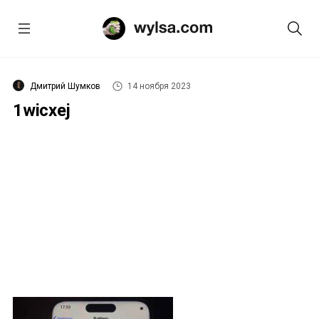
Дмитрий Шумков
14 ноября 2023
1wicxej