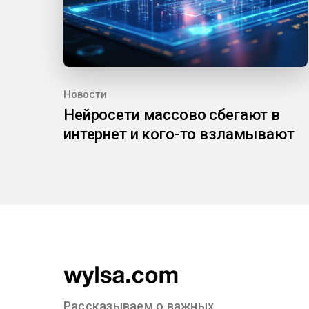
Новости
Нейросети массово сбегают в
интернет и кого-то взламывают
Рассказываем о важных