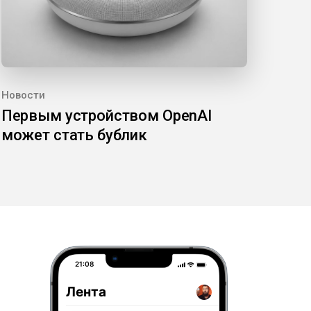
Новости
Первым устройством OpenAI
может стать бублик
21:08
Лента