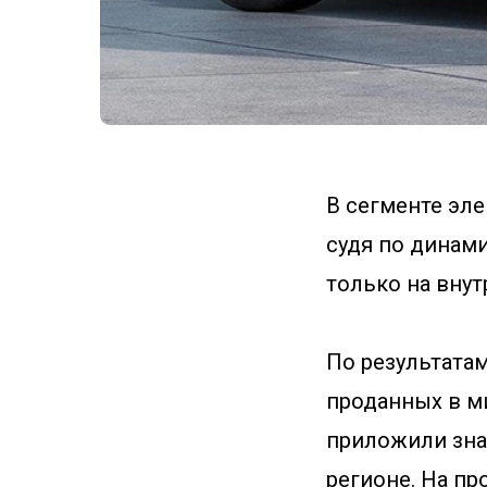
В сегменте эл
судя по динами
только на внут
По результатам
проданных в м
приложили зна
регионе. На п