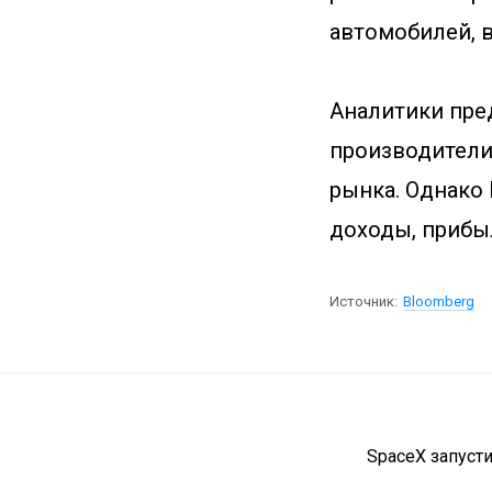
автомобилей, в 
Аналитики пред
производители
рынка. Однако 
доходы, прибы
Источник:
Bloomberg
SpaceX запуст