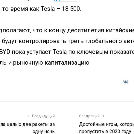
то время как Tesla – 18 500.
полагают, что к концу десятилетия китайски
 будут контролировать треть глобального ав
BYD пока уступает Tesla по ключевым показат
ль и рыночную капитализацию.
Предыдущий
Следующий
ила целых две ракеты за
Достойные игры, котор
одну ночь
пропустить в 2023 году