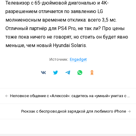
Телевизор с 65-дюймовой диагональю и 4K-
разрешением отличается по заявлению LG
молниеносным временем отклика: всего 3,5 мс.
Отличный партнёр для PS4 Pro, не так ли? Про цены
тоже пока ничего не говорят, но стоить он будет явно
меньше, чем новый Hyundai Solaris.
Источник:
Engadget
Неловкое общение с «Алексой»: садитесь на «умный» унитаз с голосовым ассистентом
Рюкзак с беспроводной зарядкой для любимого iPhone