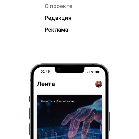
О проекте
Редакция
Реклама
02:46
Лента
Новости
•
6 часов назад