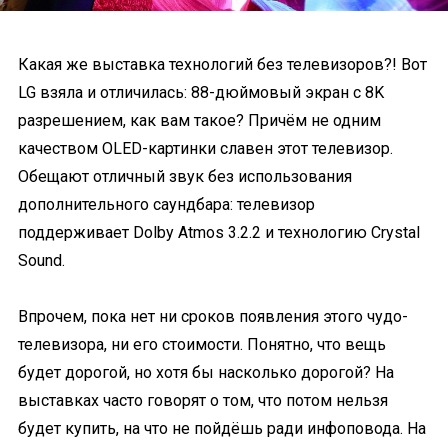
Какая же выставка технологий без телевизоров?! Вот
LG взяла и отличилась: 88-дюймовый экран с 8K
разрешением, как вам такое? Причём не одним
качеством OLED-картинки славен этот телевизор.
Обещают отличный звук без использования
дополнительного саундбара: телевизор
поддерживает Dolby Atmos 3.2.2 и технологию Crystal
Sound.
Впрочем, пока нет ни сроков появления этого чудо-
телевизора, ни его стоимости. Понятно, что вещь
будет дорогой, но хотя бы насколько дорогой? На
выставках часто говорят о том, что потом нельзя
будет купить, на что не пойдёшь ради инфоповода. На