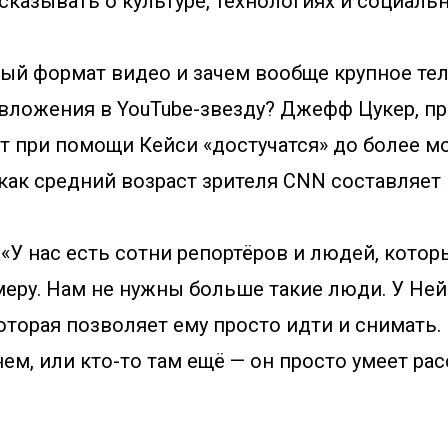
сказывать о культуре, технологиях и социаль
ый формат видео и зачем вообще крупное те
 вложения в YouTube-звезду? Джефф Цукер, п
ет при помощи Кейси «достучатся» до более 
 как средний возраст зрителя CNN составляет 
 «У нас есть сотни репортёров и людей, котор
меру. Нам не нужны больше такие люди. У Ней
оторая позволяет ему просто идти и снимать. 
нем, или кто-то там ещё — он просто умеет ра