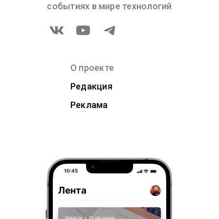
событиях в мире технологий
О проекте
Редакция
Реклама
10:45
Лента
Новости
•
21 час назад