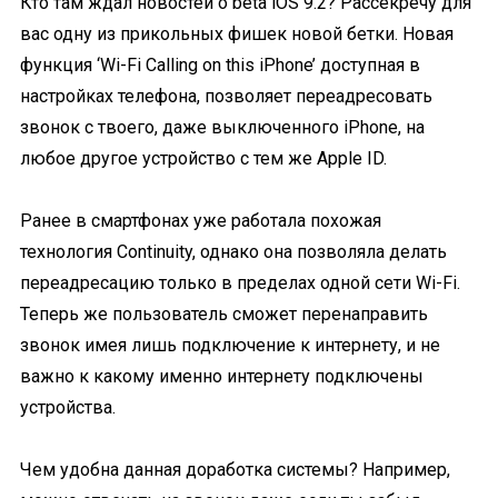
Кто там ждал новостей о beta iOS 9.2? Рассекречу для
вас одну из прикольных фишек новой бетки. Новая
функция ‘Wi-Fi Calling on this iPhone’ доступная в
настройках телефона, позволяет переадресовать
звонок с твоего, даже выключенного iPhone, на
любое другое устройство с тем же Apple ID.
Ранее в смартфонах уже работала похожая
технология Continuity, однако она позволяла делать
переадресацию только в пределах одной сети Wi-Fi.
Теперь же пользователь сможет перенаправить
звонок имея лишь подключение к интернету, и не
важно к какому именно интернету подключены
устройства.
Чем удобна данная доработка системы? Например,