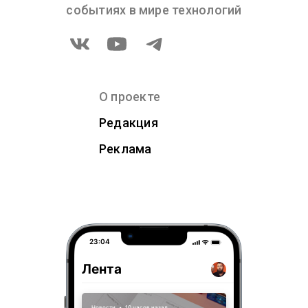
событиях в мире технологий
О проекте
Редакция
Реклама
23:04
Лента
Новости
•
10 часов назад