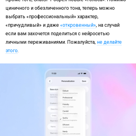
циничного и обезличенного тона, теперь можно
выбрать «профессиональный» характер,
«причудливый» и даже
«откровенный»
, на случай
если вам захочется поделиться с нейросетью
личными переживаниями. Пожалуйста,
не делайте
этого
.